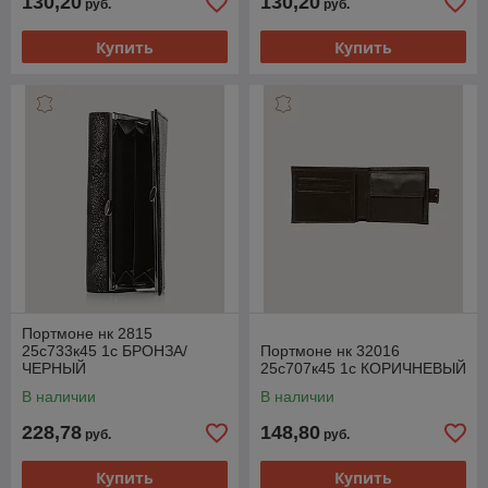
130,20
130,20
руб.
руб.
Купить
Купить
Портмоне нк 2815
25с733к45 1с БРОНЗА/
Портмоне нк 32016
ЧЕРНЫЙ
25с707к45 1с КОРИЧНЕВЫЙ
В наличии
В наличии
228,78
148,80
руб.
руб.
Купить
Купить