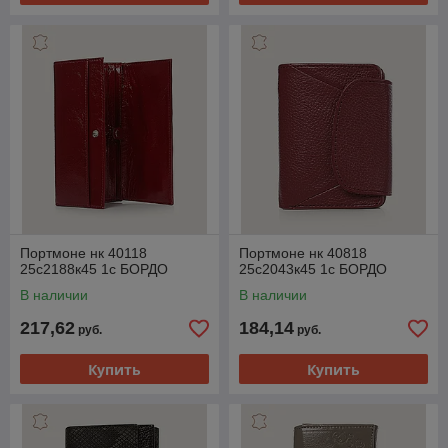
Портмоне нк 40118
Портмоне нк 40818
25с2188к45 1с БОРДО
25с2043к45 1с БОРДО
В наличии
В наличии
217,62
184,14
руб.
руб.
Купить
Купить