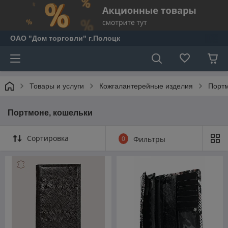
ОАО "Дом торговли" г.Полоцк
Товары и услуги
Кожгалантерейные изделия
Портм
Портмоне, кошельки
Сортировка
0
Фильтры