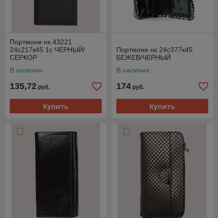
Портмоне нк 43221
24с217к45 1с ЧЕРНЫЙ/
Портмоне нк 24с377к45
СЕРКОР
БЕЖЕВ/ЧЕРНЫЙ
В наличии
В наличии
135,72
174
руб.
руб.
Купить
Купить