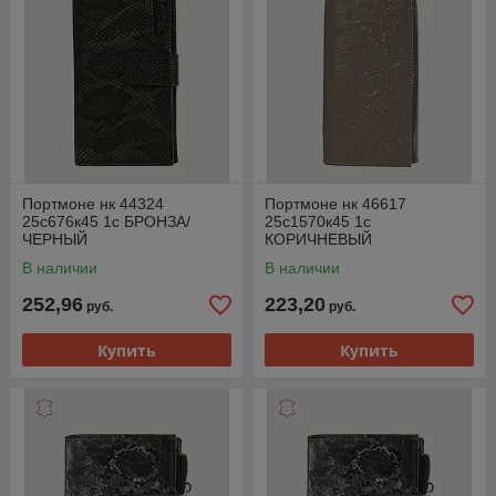
Портмоне нк 44324
Портмоне нк 46617
25с676к45 1с БРОНЗА/
25с1570к45 1с
ЧЕРНЫЙ
КОРИЧНЕВЫЙ
В наличии
В наличии
252,96
223,20
руб.
руб.
Купить
Купить