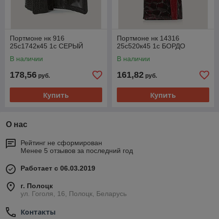
Портмоне нк 916
Портмоне нк 14316
25с1742к45 1с СЕРЫЙ
25с520к45 1с БОРДО
В наличии
В наличии
178,56
161,82
руб.
руб.
Купить
Купить
О нас
Рейтинг не сформирован
Менее 5 отзывов за последний год
Работает с 06.03.2019
г. Полоцк
ул. Гоголя, 16, Полоцк, Беларусь
Контакты