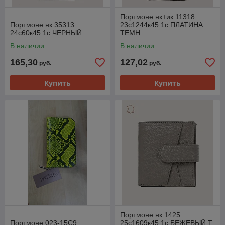
Портмоне нк+ик 11318
Портмоне нк 35313
23с1244к45 1с ПЛАТИНА
24с60к45 1с ЧЕРНЫЙ
ТЕМН.
В наличии
В наличии
165,30
127,02
руб.
руб.
Купить
Купить
Портмоне нк 1425
Портмоне 023-15C9
25с1609к45 1с БЕЖЕВЫЙ Т.