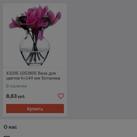
43206 1053805 Ваза для
цветов h=144 мм Ботаника
В наличии
8,63
руб.
Купить
О нас