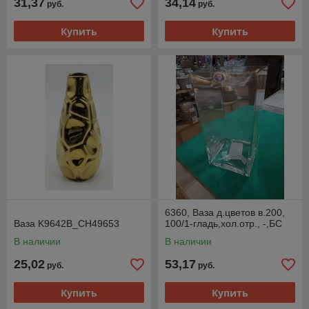
31,37
34,14
руб.
руб.
Купить
Купить
6360, Ваза д.цветов в.200,
Ваза K9642B_CH49653
100/1-гладь,хол.отр., -,БС
В наличии
В наличии
25,02
53,17
руб.
руб.
Купить
Купить