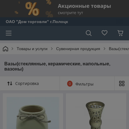
ОАО "Дом торговли" г.Полоцк
Товары и услуги
Сувенирная продукция
Вазы(стек
Вазы(стеклянные, керамические, напольные,
вазоны)
Сортировка
0
Фильтры