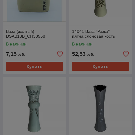
Ваза (желтый)
14041 Ваза "Резка"
DSAB13B_CH38558
пятна,слоновая кость
В наличии
В наличии
7,15
52,53
руб.
руб.
Купить
Купить