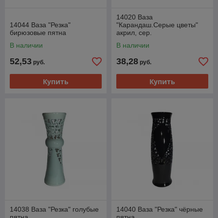
14020 Ваза
14044 Ваза "Резка"
"Карандаш.Серые цветы"
бирюзовые пятна
акрил, сер.
В наличии
В наличии
52,53
38,28
руб.
руб.
Купить
Купить
14038 Ваза "Резка" голубые
14040 Ваза "Резка" чёрные
пятна
пятна