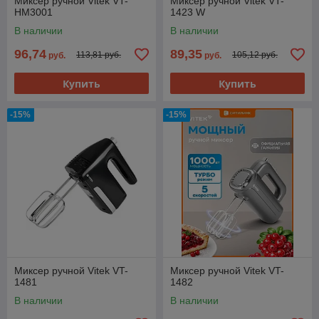
Миксер ручной Vitek VT-
Миксер ручной Vitek VT-
HM3001
1423 W
В наличии
В наличии
96,74
89,35
113,81 руб.
105,12 руб.
руб.
руб.
Купить
Купить
-15%
-15%
Миксер ручной Vitek VT-
Миксер ручной Vitek VT-
1481
1482
В наличии
В наличии