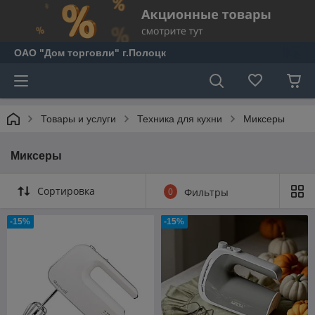
ОАО "Дом торговли" г.Полоцк
Товары и услуги
Техника для кухни
Миксеры
Миксеры
Сортировка
0
Фильтры
-15%
-15%