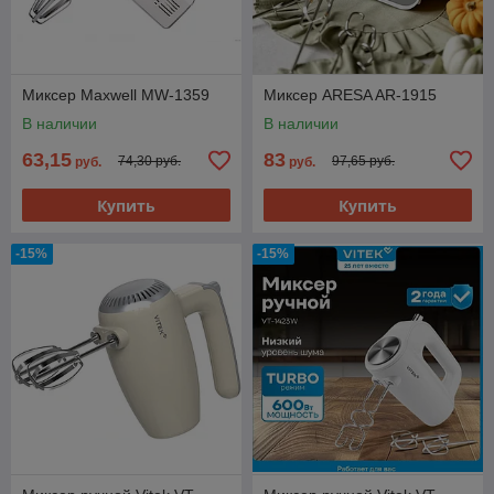
Миксер Maxwell MW-1359
Миксер ARESA AR-1915
В наличии
В наличии
63,15
83
74,30 руб.
97,65 руб.
руб.
руб.
Купить
Купить
-15%
-15%