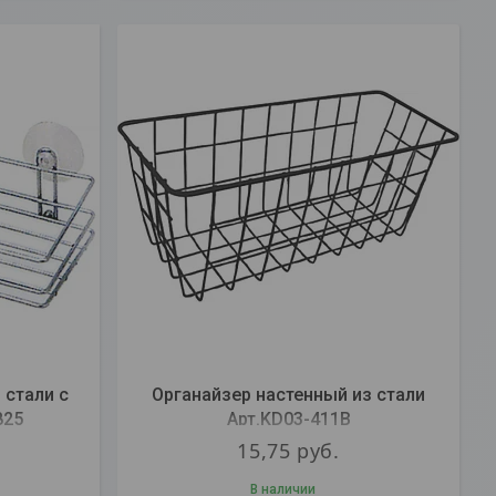
 стали с
Органайзер настенный из стали
825
Арт.KD03-411B
15,75
руб.
В наличии