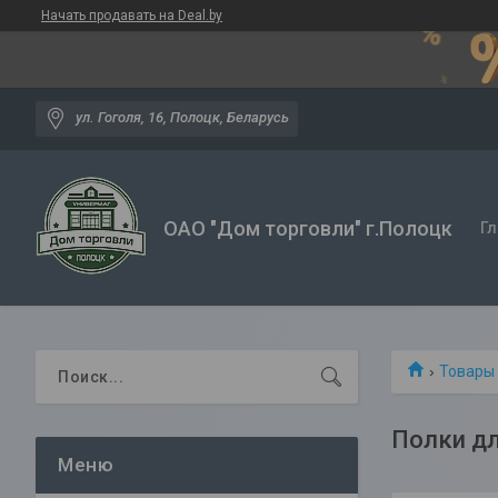
Начать продавать на Deal.by
ул. Гоголя, 16, Полоцк, Беларусь
ОАО "Дом торговли" г.Полоцк
Гл
Товары 
Полки д