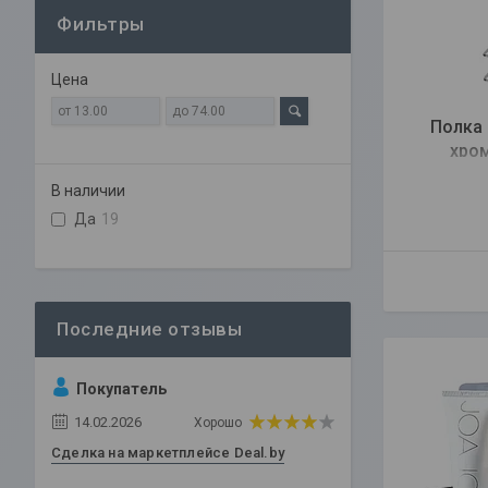
Фильтры
Цена
Полка 
хром
В наличии
Да
19
Покупатель
14.02.2026
Хорошо
Сделка на маркетплейсе Deal.by