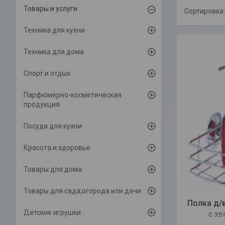
Товары и услуги
Техника для кухни
Техника для дома
Спорт и отдых
Парфюмерно-косметическая
продукция
Посуда для кухни
Красота и здоровье
Товары для дома
Товары для сада,огорода или дачи
Полка д/
Детские игрушки
с хр