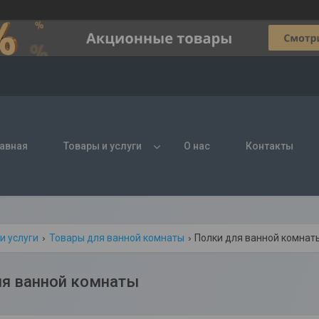
авная
Товары и услуги
О нас
Контакты
и услуги
Товары для ванной комнаты
Полки для ванной комнат
ля ванной комнаты