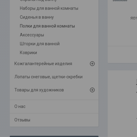
Наборы для ванной комнаты
Сиденья в ванну
яр
х
Полки для ванной комнаты
Аксессуары
Шторки для ванной
Коврики
Кожгалантерейные изделия
Лопаты снеговые, щетки-скребки
Товары для художников
О нас
Отзывы