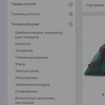
Товары и услуги
Техника для кухни
Техника для дома
Швейные машины, машинки д/
удал.катышков
Пылесосы
Телефония
Стиральные машины
Утюги
Электрогрелки
Обогреватели
Увлажнители воздуха
Отпариватели
У
Вентиляторы напольные,
настольные