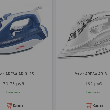
юг ARESA AR-3125
Утюг ARESA AR-31
70,73
руб.
162
руб.
В наличии
В наличии
Купить
Купить