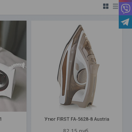
1
Утюг FIRST FA-5628-8 Austria
82,15
руб.