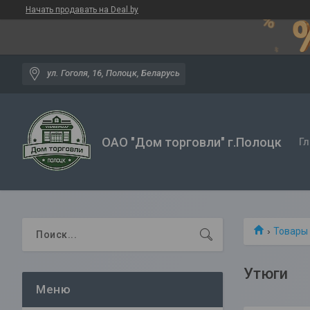
Начать продавать на Deal.by
ул. Гоголя, 16, Полоцк, Беларусь
ОАО "Дом торговли" г.Полоцк
Гл
Товары 
Утюги