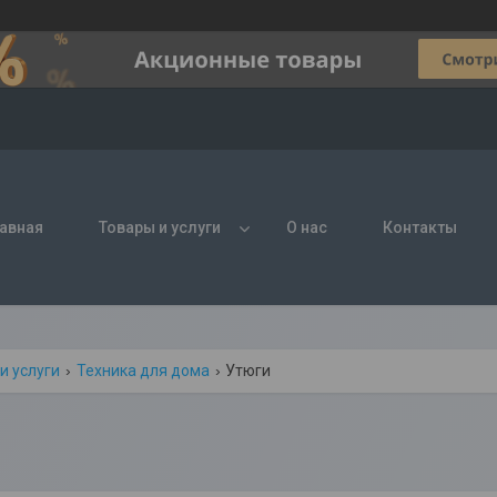
авная
Товары и услуги
О нас
Контакты
и услуги
Техника для дома
Утюги