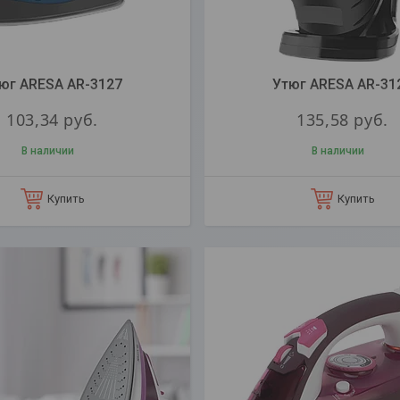
юг ARESA AR-3127
Утюг ARESA AR-31
103,34
руб.
135,58
руб.
В наличии
В наличии
Купить
Купить