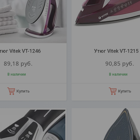
тюг Vitek VT-1246
Утюг Vitek VT-1215
89,18
руб.
90,85
руб.
В наличии
В наличии
Купить
Купить