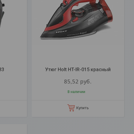
33
Утюг Holt HT-IR-015 красный
85,52
руб.
В наличии
Купить