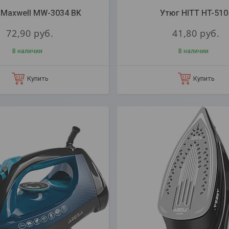
 Maxwell MW-3034 BK
Утюг HITT HT-510
72,90
руб.
41,80
руб.
В наличии
В наличии
Купить
Купить