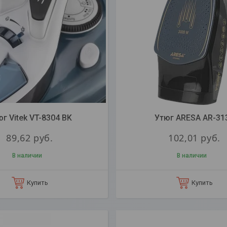
г Vitek VT-8304 BK
Утюг ARESA AR-31
89,62
руб.
102,01
руб.
В наличии
В наличии
Купить
Купить