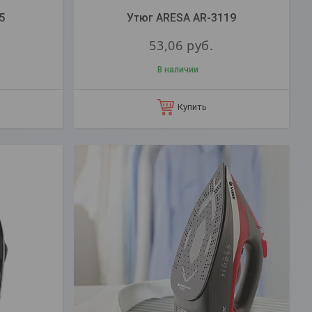
5
Утюг ARESA AR-3119
53,06
руб.
В наличии
Купить