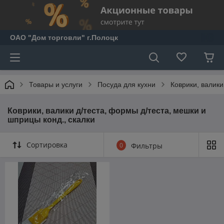
ОАО "Дом торговли" г.Полоцк
Товары и услуги
Посуда для кухни
Коврики, валики
Коврики, валики д/теста, формы д/теста, мешки и
шприцы конд., скалки
Сортировка
0
Фильтры