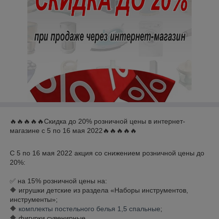
🔥🔥🔥🔥🔥Скидка до 20% розничной цены в интернет-
магазине с 5 по 16 мая 2022🔥🔥🔥🔥🔥
С 5 по 16 мая 2022 акция со снижением розничной цены до
20%:
✅ на 15% розничной цены на:
🔶 игрушки детские из раздела «Наборы инструментов,
инструменты»;
🔶
комплекты постельного белья 1,5 спальные
;
🔶 фигурки сувенирные.