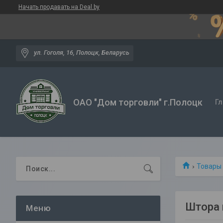
Начать продавать на Deal.by
ул. Гоголя, 16, Полоцк, Беларусь
ОАО "Дом торговли" г.Полоцк
Гл
Товары 
Штора 