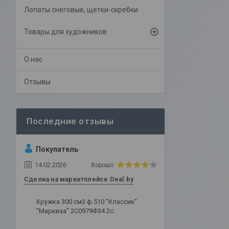
Лопаты снеговые, щетки-скребки
Товары для художников
О нас
Отзывы
Покупатель
14.02.2026
Хорошо
Сделка на маркетплейсе Deal.by
Кружка 300 см3 ф.510 "Классик"
"Маркиза" 2С0979Ф34 2с