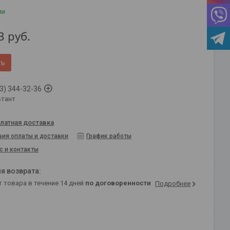
ии
3
руб.
ть
3) 344-32-36
ьтант
латная доставка
вия оплаты и доставки
График работы
с и контакты
т товара в течение 14 дней
по договоренности
Подробнее