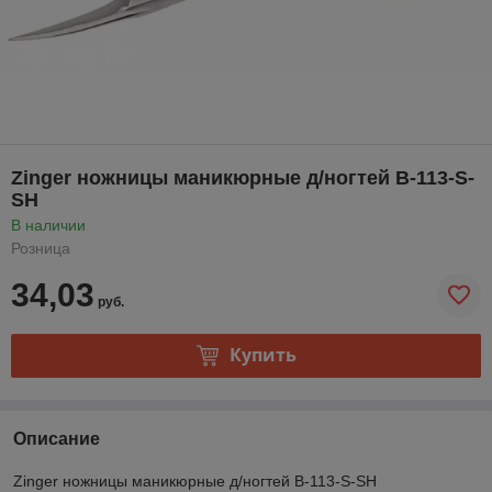
Zinger ножницы маникюрные д/ногтей B-113-S-
SH
В наличии
Розница
34,03
руб.
Купить
Описание
Zinger ножницы маникюрные д/ногтей B-113-S-SH