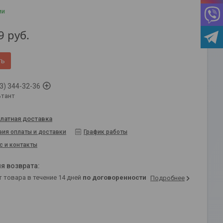
ии
9
руб.
ть
3) 344-32-36
ьтант
латная доставка
вия оплаты и доставки
График работы
с и контакты
т товара в течение 14 дней
по договоренности
Подробнее