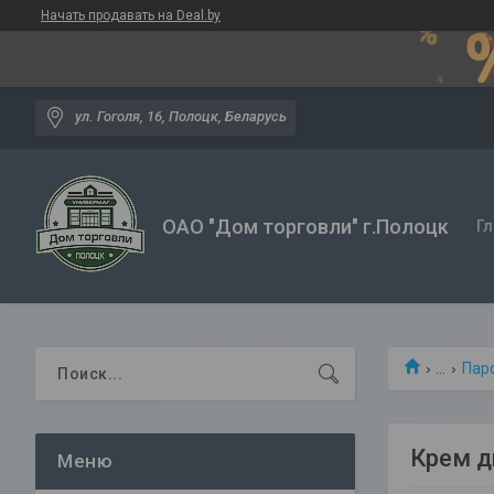
Начать продавать на Deal.by
ул. Гоголя, 16, Полоцк, Беларусь
ОАО "Дом торговли" г.Полоцк
Гл
...
Пар
Крем д