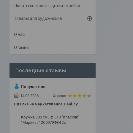
Лопаты снеговые, щетки-скребки
Товары для художников
О нас
Отзывы
Покупатель
14.02.2026
Хорошо
Сделка на маркетплейсе Deal.by
Кружка 300 см3 ф.510 "Классик"
"Маркиза" 2С0979Ф34 2с