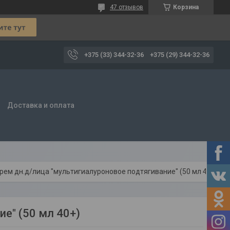
47 отзывов
Корзина
+375 (33) 344-32-36
+375 (29) 344-32-36
Доставка и оплата
рем дн.д/лица "мультигиалуроновое подтягивание" (50 мл 40+)
е" (50 мл 40+)