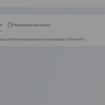
ие
Информация для заказа
лица "Мультигиалуроновое подтягивание" (50 мл 40+)