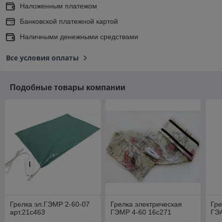
Наложенным платежом
Банковской платежной картой
Наличными денежными средствами
Все условия оплаты
Подобные товары компании
Грелка эл.ГЭМР 2-60-07
Грелка электрическая
Гре
арт.21с463
ГЭМР 4-60 16с271
ГЭА