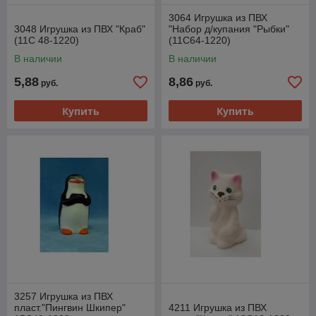
3064 Игрушка из ПВХ
3048 Игрушка из ПВХ "Краб"
"Набор д/купания "Рыбки"
(11С 48-1220)
(11С64-1220)
В наличии
В наличии
5,88
8,86
руб.
руб.
Купить
Купить
3257 Игрушка из ПВХ
пласт."Пингвин Шкипер"
4211 Игрушка из ПВХ