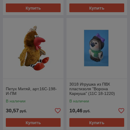
Купить
Купить
3018 Игрушка из ПВХ
Петух Митяй, арт.16С-198-
пластизоля "Ворона
И-ПМ
Каркуша" (11С 18-1220)
В наличии
В наличии
30,57
10,46
руб.
руб.
Купить
Купить