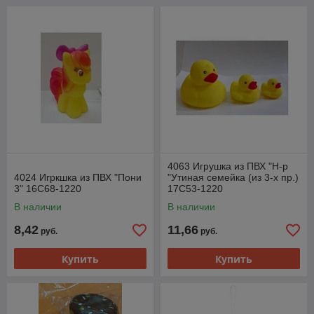
4063 Игрушка из ПВХ "Н-р
4024 Игркшка из ПВХ "Пони
"Утиная семейка (из 3-х пр.)
3" 16С68-1220
17С53-1220
В наличии
В наличии
8,42
11,66
руб.
руб.
Купить
Купить