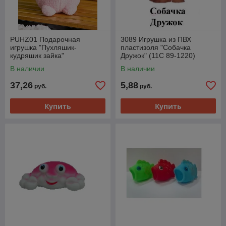
PUHZ01 Подарочная
3089 Игрушка из ПВХ
игрушка "Пухляшик-
пластизоля "Собачка
кудряшик зайка"
Дружок" (11С 89-1220)
В наличии
В наличии
37,26
5,88
руб.
руб.
Купить
Купить