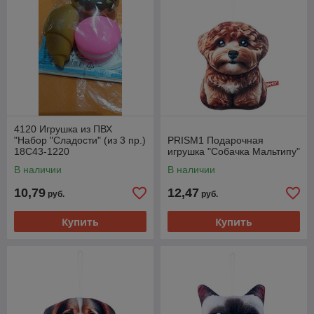
4120 Игрушка из ПВХ
"Набор "Сладости" (из 3 пр.)
PRISM1 Подарочная
18С43-1220
игрушка "Собачка Мальтипу"
В наличии
В наличии
10,79
12,47
руб.
руб.
Купить
Купить