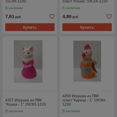
15С49-1220
пласт."Кошка" 19С16-1220
В наличии
В наличии
7,61
4,86
руб.
руб.
Купить
Купить
4258 Игрушка из ПВХ
4257 Игрушка из ПВХ
пласт."Курица - 1" 19С84-
"Кошка - 1" 19С83-1220
1220
В наличии
В наличии