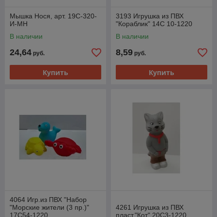
Мышка Нося, арт. 19С-320-
3193 Игрушка из ПВХ
И-МН
"Кораблик" 14С 10-1220
В наличии
В наличии
24,64
8,59
руб.
руб.
Купить
Купить
4064 Игр.из ПВХ "Набор
"Морские жители (3 пр.)"
4261 Игрушка из ПВХ
17С54-1220
пласт."Кот" 20С3-1220