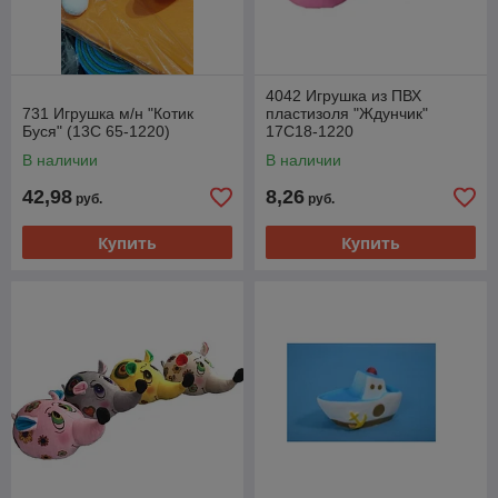
4042 Игрушка из ПВХ
731 Игрушка м/н "Котик
пластизоля "Ждунчик"
Буся" (13С 65-1220)
17С18-1220
В наличии
В наличии
42,98
8,26
руб.
руб.
Купить
Купить