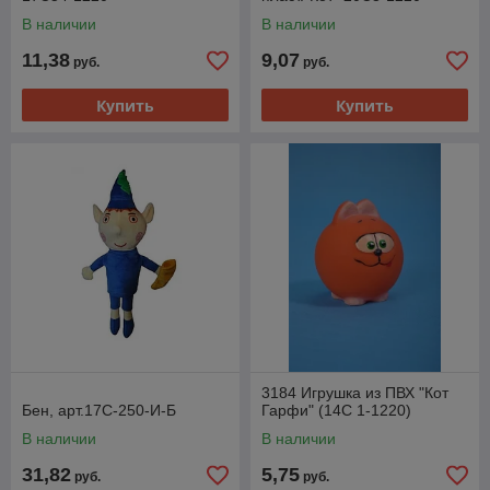
В наличии
В наличии
11,38
9,07
руб.
руб.
Купить
Купить
3184 Игрушка из ПВХ "Кот
Бен, арт.17С-250-И-Б
Гарфи" (14С 1-1220)
В наличии
В наличии
31,82
5,75
руб.
руб.