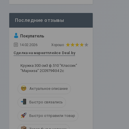
Покупатель
14.02.2026
Хорошо
Сделка на маркетплейсе Deal.by
Кружка 300 см3 ф.510 "Классик"
"Маркиза" 2С0979Ф34 2с
Актуальное описание
Быстро связались
Быстро отправили товар