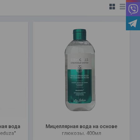
ная вода
Мицеллярная вода на основе
eduza"
глюкозы, 400мл