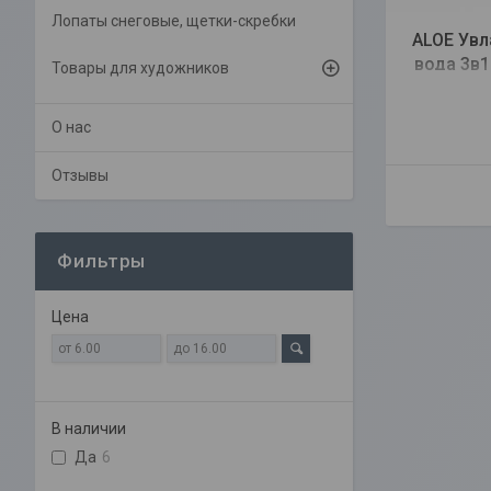
Лопаты снеговые, щетки-скребки
ALOE Ув
вода 3в1
Товары для художников
О нас
Отзывы
Фильтры
Цена
В наличии
Да
6