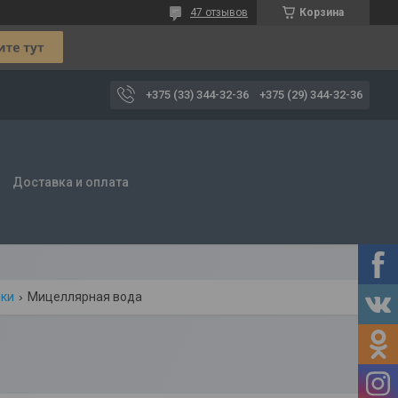
47 отзывов
Корзина
+375 (33) 344-32-36
+375 (29) 344-32-36
Доставка и оплата
ики
Мицеллярная вода