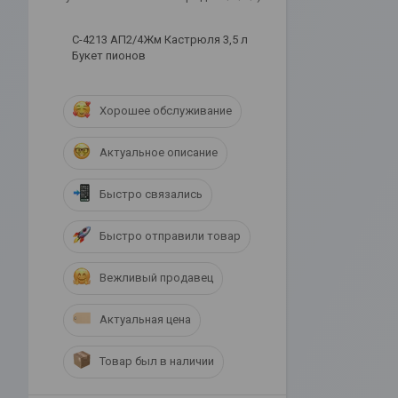
С-4213 АП2/4Жм Кастрюля 3,5 л
Букет пионов
Хорошее обслуживание
Актуальное описание
Быстро связались
Быстро отправили товар
Вежливый продавец
Актуальная цена
Товар был в наличии