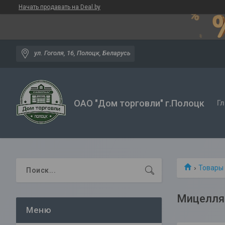
Начать продавать на Deal.by
ул. Гоголя, 16, Полоцк, Беларусь
ОАО "Дом торговли" г.Полоцк
Гл
Товары 
Мицелля