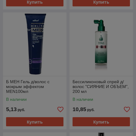
Купить
Купить
Б МЕН Гель д/волос с
Бессиликоновый спрей д/
мокрым эффектом
волос "СИЯНИЕ И ОБЪЕМ",
MEN100мл
200 мл
В наличии
В наличии
5,13
10,85
руб.
руб.
Купить
Купить