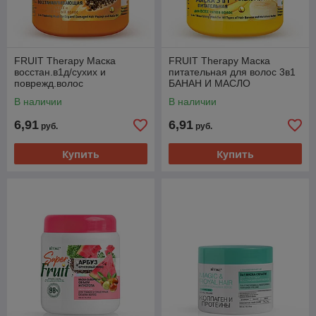
FRUIT Therapy Маска
FRUIT Therapy Маска
восстан.в1д/сухих и
питательная для волос 3в1
поврежд.волос
БАНАН И МАСЛО
ПАПАЙЯ,450мл
МУРУМУРУ,450мл
В наличии
В наличии
6,91
6,91
руб.
руб.
Купить
Купить