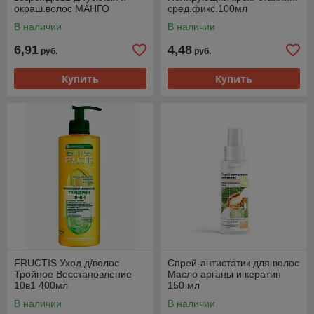
окраш.волос МАНГО
сред.фикс.100мл
В наличии
В наличии
6,91
4,48
руб.
руб.
Купить
Купить
FRUCTIS Уход д/волос
Спрей-антистатик для волос
Тройное Восстановление
Масло арганы и кератин
10в1 400мл
150 мл
В наличии
В наличии