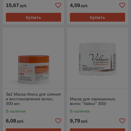
15,67
4,59
руб.
руб.
Купить
Купить
3в1 Маска-блеск для сияния
и восстановления волос,
Маска для окрашенных
300 мл.
волос "Valeur" 300г
В наличии
В наличии
6,08
9,79
руб.
руб.