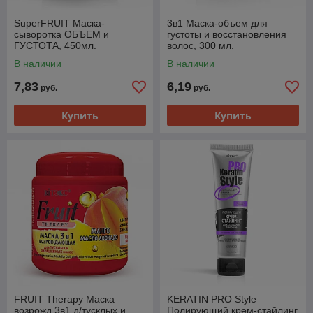
SuperFRUIT Маска-
3в1 Маска-объем для
сыворотка ОБЪЕМ и
густоты и восстановления
ГУСТОТА, 450мл.
волос, 300 мл.
В наличии
В наличии
7,83
6,19
руб.
руб.
Купить
Купить
FRUIT Therapy Маска
KERATIN PRO Style
возрожд.3в1 д/тусклых и
Полирующий крем-стайлинг