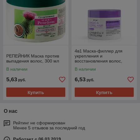
4в1 Маска-филлер для
РЕПЕЙНИК Маска против
укрепления и
выпадения волос, 300 мл
восстановления волос,
300мл.
В наличии
В наличии
5,63
6,53
руб.
руб.
Купить
Купить
О нас
Рейтинг не сформирован
Менее 5 отзывов за последний год
Работает с 06.03.2019