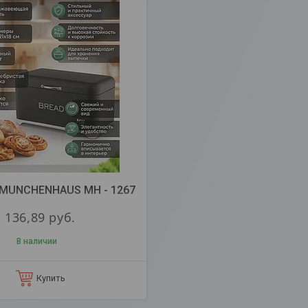
 MUNCHENHAUS MH - 1267
136,89
руб.
В наличии
Купить