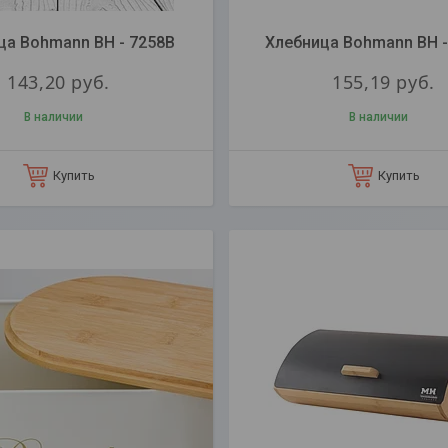
ца Bohmann BH - 7258B
Хлебница Bohmann BH -
143,20
руб.
155,19
руб.
В наличии
В наличии
Купить
Купить