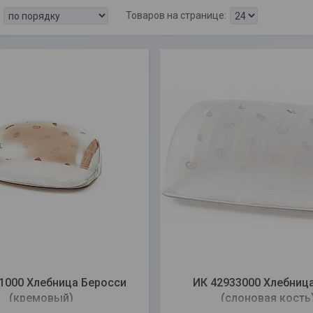
1000 Хлебница Беросси
ИК 42933000 Хлебниц
(кремовый)
(слоновая кость