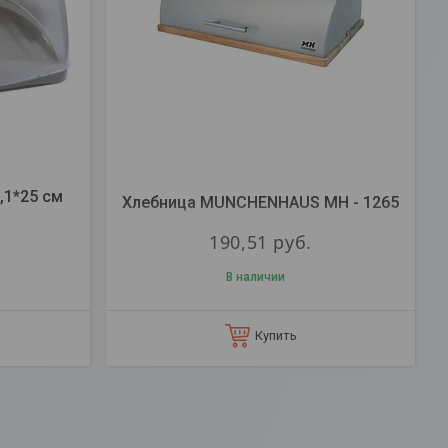
,1*25 см
Хлебница MUNCHENHAUS MH - 1265
190,51
руб.
В наличии
Купить