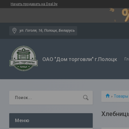
Начать продавать на Deal.by
ул. Гоголя, 16, Полоцк, Беларусь
ОАО "Дом торговли" г.Полоцк
Гл
Товары 
Хлебниц