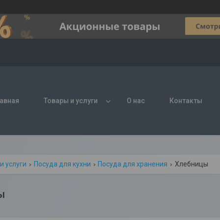
авная
Товары и услуги
О нас
Контакты
и услуги
Посуда для кухни
Посуда для хранения
Хлебницы
ы