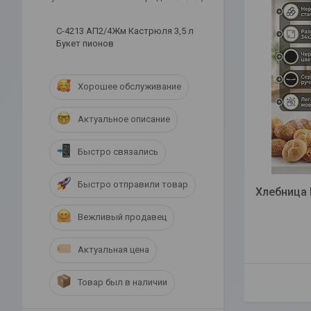
С-4213 АП2/4Жм Кастрюля 3,5 л
Букет пионов
Хорошее обслуживание
Актуальное описание
Быстро связались
Быстро отправили товар
Хлебница
Вежливый продавец
Актуальная цена
Товар был в наличии