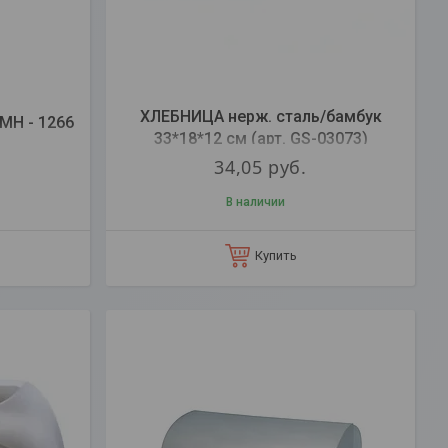
ХЛЕБНИЦА нерж. сталь/бамбук
MH - 1266
33*18*12 см (арт. GS-03073)
34,05
руб.
В наличии
Купить