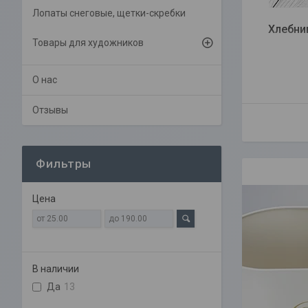
Лопаты снеговые, щетки-скребки
Хлебни
Товары для художников
О нас
Отзывы
Фильтры
Цена
В наличии
Да
13