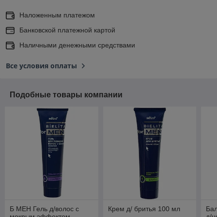
Наложенным платежом
Банковской платежной картой
Наличными денежными средствами
Все условия оплаты
Подобные товары компании
Б МЕН Гель д/волос с
Крем д/ бритья 100 мл
Бал
мокрым эффектом
д/н