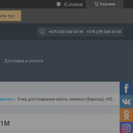
47 отзывов
Корзина
+375 (33) 344-32-36
+375 (29) 344-32-36
Доставка и оплата
лавания
Очки для плавания atemi, силикон (бирюза), n9201m
01M