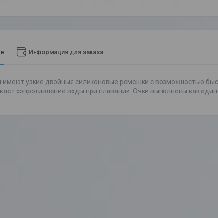
ие
Информация для заказа
 имеют узкие двойные силиконовые ремешки с возможностью быстр
жает сопротивление воды при плавании. Очки выполнены как един