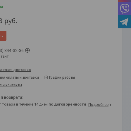
ии
3
руб.
ть
3) 344-32-36
ьтант
латная доставка
вия оплаты и доставки
График работы
с и контакты
т товара в течение 14 дней
по договоренности
Подробнее