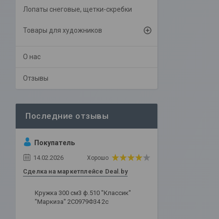
Лопаты снеговые, щетки-скребки
Товары для художников
О нас
Отзывы
Покупатель
14.02.2026
Хорошо
Сделка на маркетплейсе Deal.by
Кружка 300 см3 ф.510 "Классик"
"Маркиза" 2С0979Ф34 2с