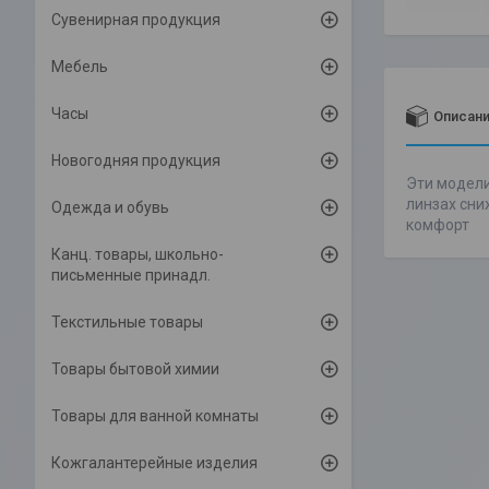
Сувенирная продукция
Мебель
Часы
Описан
Новогодняя продукция
Эти модели
линзах сни
Одежда и обувь
комфорт
Канц. товары, школьно-
письменные принадл.
Текстильные товары
Товары бытовой химии
Товары для ванной комнаты
Кожгалантерейные изделия