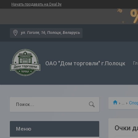
Начать продавать на Deal.by
ул. Гоголя, 16, Полоцк, Беларусь
ОАО "Дом торговли" г.Полоцк
Гл
...
Спор
Очки д