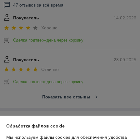
47 отзывов за всё время
Покупатель
14.02.2026
Хорошо
Сделка подтверждена через корзину
Покупатель
23.09.2025
Отлично
Сделка подтверждена через корзину
Показать все отзывы
О нас
Обработка файлов cookie
Контакты
Мы используем файлы cookies для обеспечения удобства