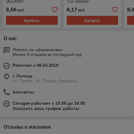
DELANO"
"Liv Delano"
8,56
6,17
8,
руб.
руб.
Купить
Купить
О нас
Рейтинг не сформирован
Менее 5 отзывов за последний год
Работает с 06.03.2019
г. Полоцк
ул. Гоголя, 16, Полоцк, Беларусь
Контакты
Сегодня работает с 10:00 до 16:00
Показать весь график работы
Отзывы о магазине