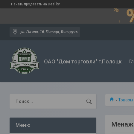
Начать продавать на Deal.by
ул. Гоголя, 16, Полоцк, Беларусь
ОАО "Дом торговли" г.Полоцк
Гл
Товары 
Менажн