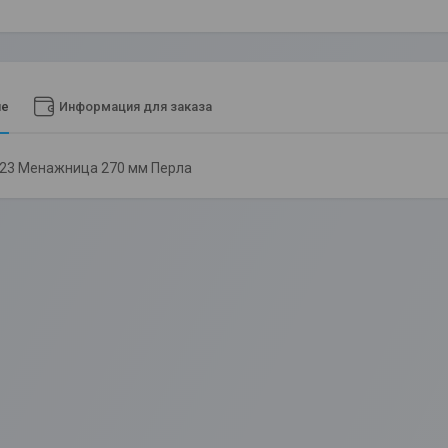
ие
Информация для заказа
123 Менажница 270 мм Перла