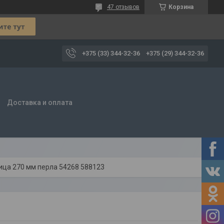
47 отзывов
Корзина
+375 (33) 344-32-36
+375 (29) 344-32-36
Доставка и оплата
ца 270 мм перла 54268 588123