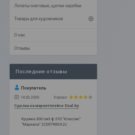
Лопаты снеговые, щетки-скребки
Товары для художников
О нас
Отзывы
Покупатель
14.02.2026
Хорошо
Сделка на маркетплейсе Deal.by
Кружка 300 см3 ф.510 "Классик"
"Маркиза" 2С0979Ф34 2с