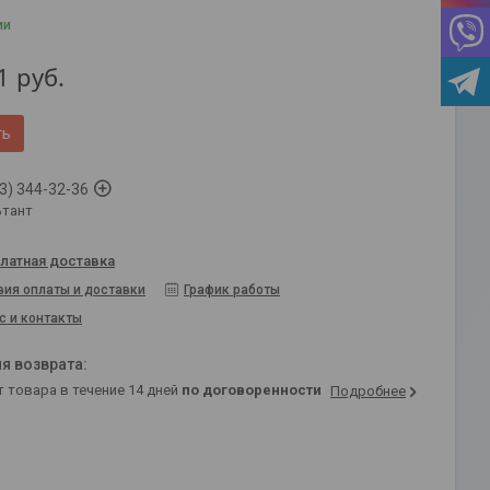
ии
1
руб.
ть
3) 344-32-36
ьтант
латная доставка
вия оплаты и доставки
График работы
с и контакты
т товара в течение 14 дней
по договоренности
Подробнее