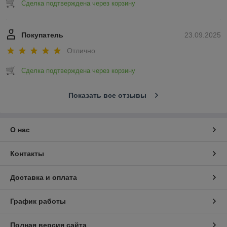
Сделка подтверждена через корзину
Покупатель
23.09.2025
Отлично
Сделка подтверждена через корзину
Показать все отзывы
О нас
Контакты
Доставка и оплата
График работы
Полная версия сайта