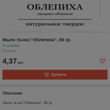
Мыло тв.нат."Облепиха", 80 гр.
В наличии
Розница
4,37
руб.
Купить
Описание
Мыло тв.нат."Облепиха", 80 гр.