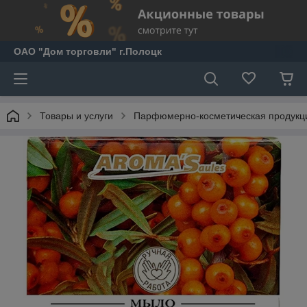
ОАО "Дом торговли" г.Полоцк
Товары и услуги
Парфюмерно-косметическая продукц