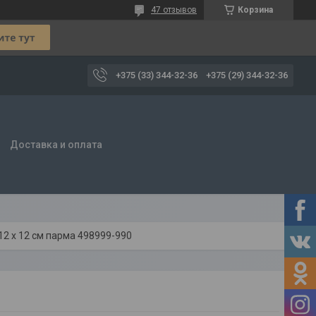
47 отзывов
Корзина
+375 (33) 344-32-36
+375 (29) 344-32-36
Доставка и оплата
12 х 12 см парма 498999-990