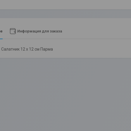
ие
Информация для заказа
 Салатник 12 х 12 см Парма