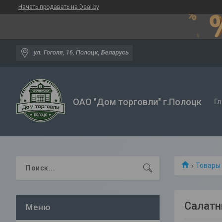
Начать продавать на Deal.by
ул. Гоголя, 16, Полоцк, Беларусь
ОАО "Дом торговли" г.Полоцк
Гл
Товары 
Салатн