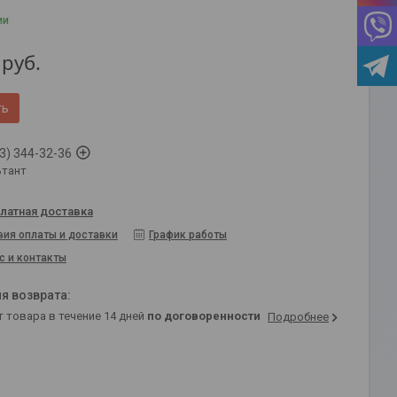
ии
руб.
ть
3) 344-32-36
ьтант
латная доставка
вия оплаты и доставки
График работы
с и контакты
т товара в течение 14 дней
по договоренности
Подробнее