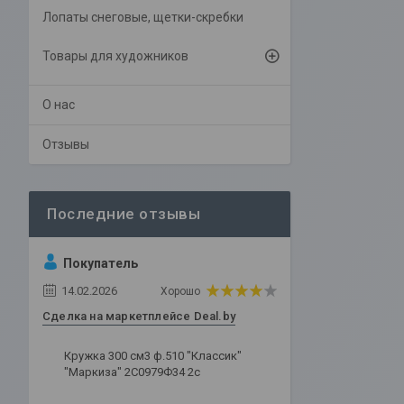
Лопаты снеговые, щетки-скребки
Товары для художников
О нас
Отзывы
Покупатель
14.02.2026
Хорошо
Сделка на маркетплейсе Deal.by
Кружка 300 см3 ф.510 "Классик"
"Маркиза" 2С0979Ф34 2с