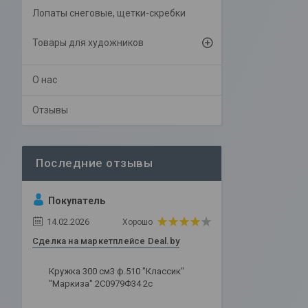
Лопаты снеговые, щетки-скребки
Товары для художников
О нас
Отзывы
Покупатель
14.02.2026
Хорошо
Сделка на маркетплейсе Deal.by
Кружка 300 см3 ф.510 "Классик"
"Маркиза" 2С0979Ф34 2с