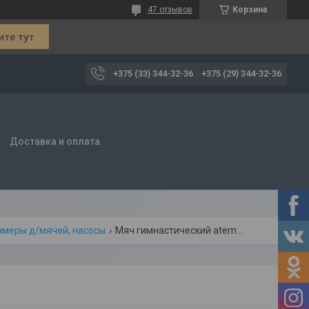
47 отзывов
Корзина
+375 (33) 344-32-36
+375 (29) 344-32-36
Доставка и оплата
амеры д/мячей, насосы
Мяч гимнастический atemi, agb0175, 75 см