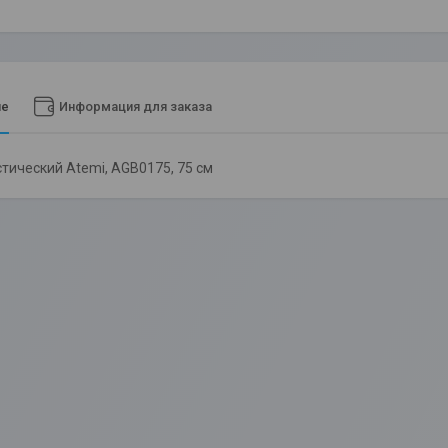
ие
Информация для заказа
тический Atemi, AGB0175, 75 см