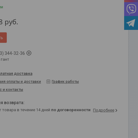
ии
8
руб.
ть
3) 344-32-36
ьтант
латная доставка
вия оплаты и доставки
График работы
с и контакты
т товара в течение 14 дней
по договоренности
Подробнее