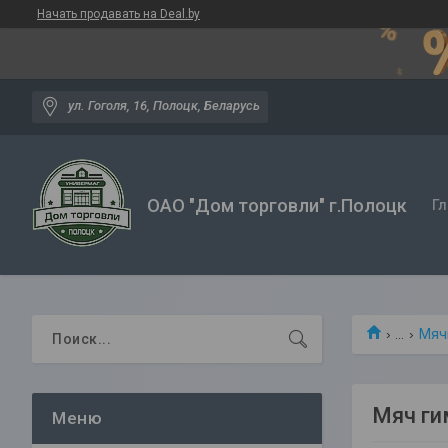
Начать продавать на Deal.by
ул. Гоголя, 16, Полоцк, Беларусь
ОАО "Дом торговли" г.Полоцк
Гл
...
Мяч
Мяч ги