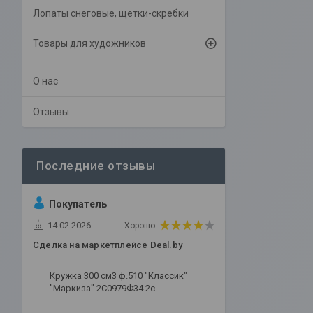
Лопаты снеговые, щетки-скребки
Товары для художников
О нас
Отзывы
Покупатель
14.02.2026
Хорошо
Сделка на маркетплейсе Deal.by
Кружка 300 см3 ф.510 "Классик"
"Маркиза" 2С0979Ф34 2с