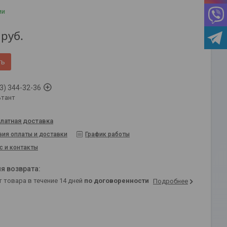
ии
руб.
ть
3) 344-32-36
ьтант
латная доставка
вия оплаты и доставки
График работы
с и контакты
т товара в течение 14 дней
по договоренности
Подробнее