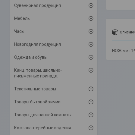
Сувенирная продукция
Мебель
Часы
Описан
Новогодняя продукция
НОЖ мет."Pl
Одежда и обувь
Канц. товары, школьно-
письменные принадл.
Текстильные товары
Товары бытовой химии
Товары для ванной комнаты
Кожгалантерейные изделия