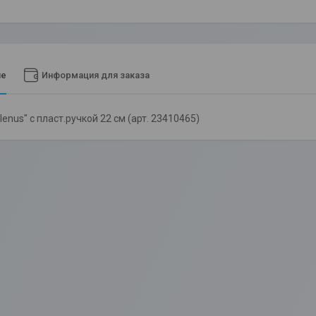
ие
Информация для заказа
enus" с пласт.ручкой 22 см (арт. 23410465)