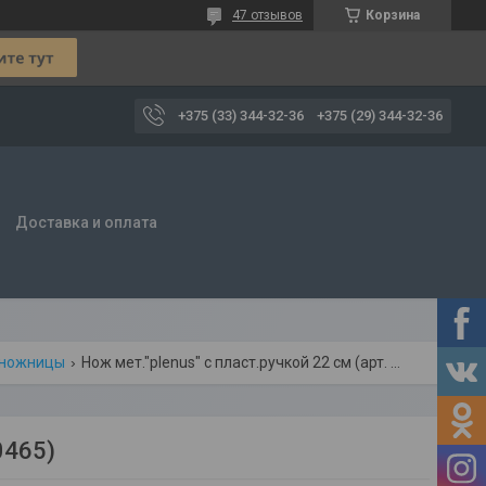
47 отзывов
Корзина
+375 (33) 344-32-36
+375 (29) 344-32-36
Доставка и оплата
, ножницы
Нож мет."plenus" с пласт.ручкой 22 см (арт. 23410465)
0465)