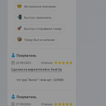
Актуальное описание
Быстро связались
Быстро отправили товар
Товар был в наличии
Покупатель
23.09.2025
Отлично
Сделка на маркетплейсе Deal.by
Н/г укр."Ангел" 14см арт. 220938
Покупатель
27.09.2024
Отлично