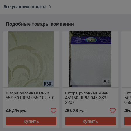
Все условия оплаты
Подобные товары компании
Штора рулонная мини
Штора рулонная мини
Шт
55*150 ШРМ 055-102-701
45*150 ШРМ 045-333-
БЛ
2207
055
45,25
40,28
45
руб.
руб.
Купить
Купить