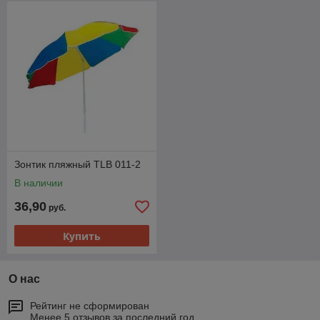
Зонтик пляжный TLB 011-2
В наличии
36,90
руб.
Купить
О нас
Рейтинг не сформирован
Менее 5 отзывов за последний год