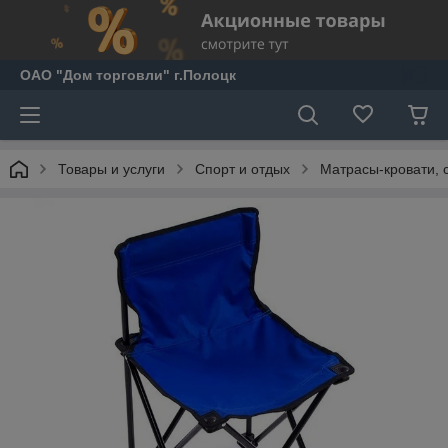
ОАО "Дом торговли" г.Полоцк
Товары и услуги
Спорт и отдых
Матрасы-кровати, 