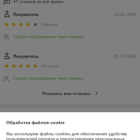
47 отзывов за всё время
Покупатель
14.02.2026
Хорошо
Сделка подтверждена через корзину
Покупатель
23.09.2025
Отлично
Сделка подтверждена через корзину
Показать все отзывы
О нас
Обработка файлов cookie
Контакты
Мы используем файлы cookies для обеспечения удобства
пользователей портала и предоставления персональных