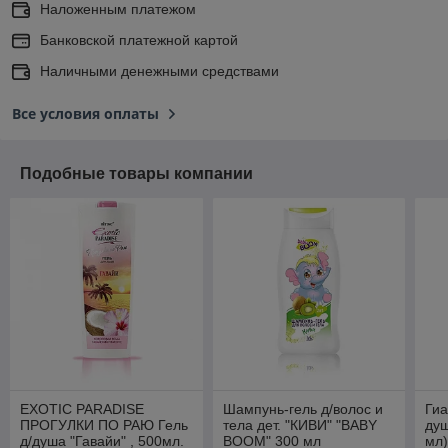
Наложенным платежом
Банковской платежной картой
Наличными денежными средствами
Все условия оплаты
Подобные товары компании
EXOTIC PARADISE
Шампунь-гель д/волос и
Гиа
ПРОГУЛКИ ПО РАЮ Гель
тела дет. "КИВИ" "BABY
душ
д/душа "Гавайи" , 500мл.
BOOM" 300 мл
мл