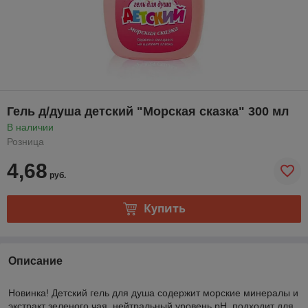
Гель д/душа детский "Морская сказка" 300 мл
В наличии
Розница
4,68
руб.
Купить
Описание
Новинка! Детский гель для душа содержит морские минералы и
экстракт зеленого чая, нейтральный уровень рН, подходит для